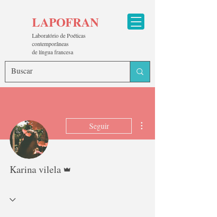
LAPOFRAN
Laboratório de Poéticas
contemporâneas
de língua francesa
Mais ações
Seguir
Administrador
Karina vilela