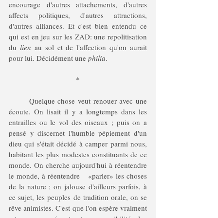
encourage d'autres attachements, d'autres 
affects politiques, d'autres attractions, 
d'autres alliances. Et c'est bien entendu ce 
qui est en jeu sur les ZAD: une repolitisation 
du 
lien
 au sol et de l'affection qu'on aurait 
pour lui. Décidément une 
philia
. 
*
	Quelque chose veut renouer avec une 
écoute. On lisait il y a longtemps dans les 
entrailles ou le vol des oiseaux ; puis on a 
pensé y discernet l'humble pépiement d'un 
dieu qui s'était décidé à camper parmi nous, 
habitant les plus modestes constituants de ce 
monde. On cherche aujourd'hui à réentendre 
le monde, à réentendre	«parler» les choses 
de la nature ; on jalouse d'ailleurs parfois, à 
ce sujet, les peuples de tradition orale, on se 
rêve animistes. C'est que l'on espère vraiment 