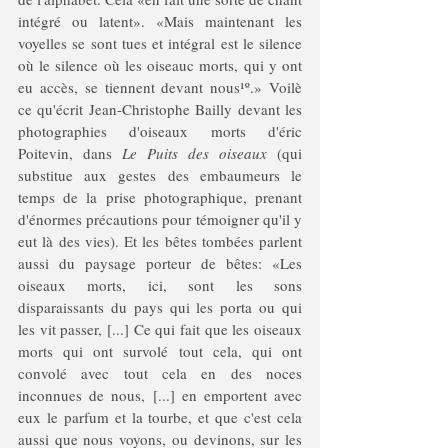
intégré ou latent». «Mais maintenant les 
voyelles se sont tues et intégral est le silence 
où le silence où les oiseauc morts, qui y ont 
eu accès, se tiennent devant nous¹º.» Voilè 
ce qu'écrit Jean-Christophe Bailly devant les 
photographies d'oiseaux morts d'éric 
Poitevin, dans 
Le Puits des oiseaux
 (qui 
substitue aux gestes des embaumeurs le 
temps de la prise photographique, prenant 
d'énormes précautions pour témoigner qu'il y 
eut là des vies). Et les bêtes tombées parlent 
aussi du paysage porteur de bêtes: «Les 
oiseaux morts, ici, sont les sons 
disparaissants du pays qui les porta ou qui 
les vit passer, [...] Ce qui fait que les oiseaux 
morts qui ont survolé tout cela, qui ont 
convolé avec tout cela en des noces 
inconnues de nous, [...] en emportent avec 
eux le parfum et la tourbe, et que c'est cela 
aussi que nous voyons, ou devinons, sur les 