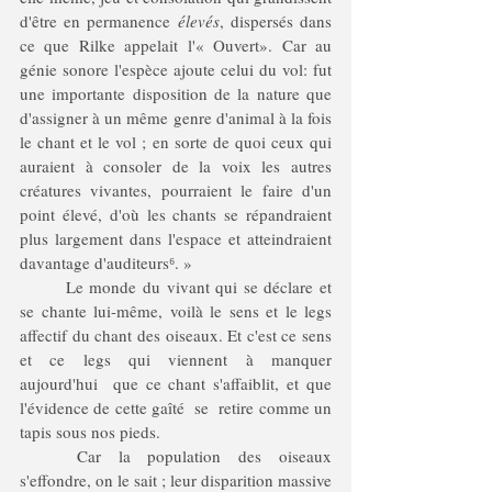
d'être en permanence 
élevés
, dispersés dans 
ce que Rilke appelait l'« Ouvert». Car au 
génie sonore l'espèce ajoute celui du vol: fut 
une importante disposition de la nature que 
d'assigner à un même genre d'animal à la fois 
le chant et le vol ; en sorte de quoi ceux qui 
auraient à consoler de la voix les autres 
créatures vivantes, pourraient le faire d'un 
point élevé, d'où les chants se répandraient 
plus largement dans l'espace et atteindraient 
davantage d'auditeurs
⁶
. » 
	Le monde du vivant qui se déclare et 
se chante lui-même, voilà le sens et le legs 
affectif du chant des oiseaux. Et c'est ce sens 
et ce legs qui viennent à manquer 
aujourd'hui  que ce chant s'affaiblit, et que 
l'évidence de cette gaîté  se  retire comme un 
tapis sous nos pieds.
	Car la population des oiseaux 
s'effondre, on le sait ; leur disparition massive 