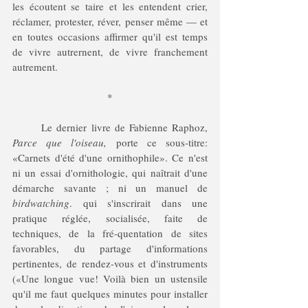
les écoutent se taire et les entendent crier, 
réclamer, protester, réver, penser même — et 
en toutes occasions affirmer qu'il est temps 
de vivre autrernent, de vivre franchement 
autrement.
*
	Le dernier livre de Fabienne Raphoz, 
Parce que l'oiseau,
 porte ce sous-titre: 
«Carnets d'été d'une ornithophile». Ce n'est 
ni un essai d'ornithologie, qui naîtrait d'une 
démarche savante ; ni un manuel de 
birdwatching
. qui s'inscrirait dans une 
pratique réglée, socialisée, faite de 
techniques, de la fré-quentation de sites 
favorables, du partage d'informations 
pertinentes, de rendez-vous et d'instruments 
(«Une longue vue! Voilà bien un ustensile 
qu'il me faut quelques minutes pour installer 