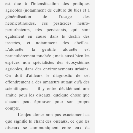
est due à l'intensification des pratiques 
agricoles (notamment de culture du blé) et à 
généralisation de l'usage des 
néonicotinoïdes, ces pesticides neuro-
perturbateurs, très persistants, qui sont 
également en cause dans le déclin des 
insectes, et notamment des abeilles. 
L'alouette, la gentille alouette est 
particulièrement touchée ; mais aussi bien les 
espèces non spécialistes des écosystèmes 
agricoles, dans des environnements urbains. 
On doit d'ailleurs le diagnostic de cet 
effondrement à des amateurs autant qu'à des 
scientifiques — il y entre décidément une 
amitié pour les oiseaux, quelque chose que 
chacun peut éprouver pour son propre 
compte.
	L'enjeu donc: non pas exactement ce 
que signifie le chant des oiseaux, ce que les 
oiseaux se communiquent entre eux de 