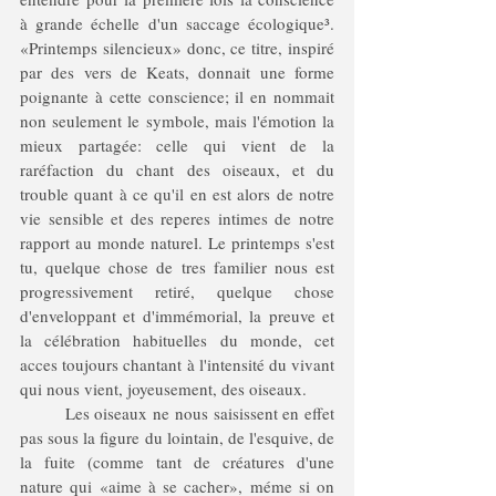
à grande échelle d'un saccage écologique
³
. 
«Printemps silencieux» donc, ce titre, inspiré 
par des vers de Keats, donnait une forme 
poignante à cette conscience; il en nommait 
non seulement le symbole, mais l'émotion la 
mieux partagée: celle qui vient de la 
raréfaction du chant des oiseaux, et du 
trouble quant à ce qu'il en est alors de notre 
vie sensible et des reperes intimes de notre 
rapport au monde naturel. Le printemps s'est 
tu, quelque chose de tres familier nous est 
progressivement retiré, quelque chose 
d'enveloppant et d'immémorial, la preuve et 
la célébration habituelles du monde, cet 
acces toujours chantant à l'intensité du vivant 
qui nous vient, joyeusement, des oiseaux. 
	Les oiseaux ne nous saisissent en effet 
pas sous la figure du lointain, de l'esquive, de 
la fuite (comme tant de créatures d'une 
nature qui «aime à se cacher», méme si on 