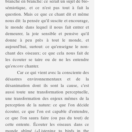
branche en branche: ce serait un sujet de bio-
sémiotique, et ce n'est pas tout à fait la 
question. Mais ce que ce chant dit et même 
nous dit: la pensée qu'il suscite et encourage, 
le monde dans lequel il nous fait entrer et 
demeurer, la joie sensible et pensive qu'il 
donne à peu près à tout le monde, et 
aujourd'hui, surtout: ce qu'enseigne le non-
chant des oiseaux; ce que cela nous fait de 
les écouter se taire ou de ne les entendre 
qu'
encore
 chanter.
	Car ce qui vient avec la consciente des 
désastres environnementaux et de la 
désanimation dont ils sont la cause, c'est 
aussi toute une transformation perceptuelle, 
une transformation des enjeux mêmes de la 
perception de la nature: ce que l'on décide 
écouter, ce que l'on est capable d'entendre, 
ce que l'on saura faire (ou pas du tout) de 
cette entente. Écouter les oiseaux dans ce 
monde abîmé («Listening to birds in the 