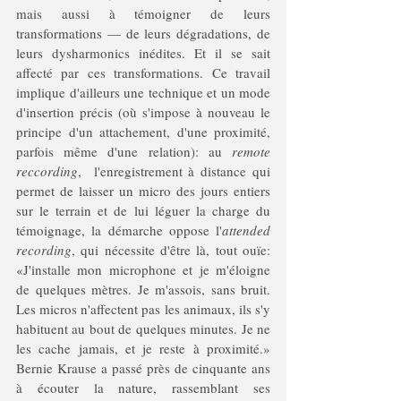
mais aussi à témoigner de leurs 
transformations — de leurs dégradations, de 
leurs dysharmonics inédites. Et il se sait 
affecté par ces transformations. Ce travail 
implique d'ailleurs une technique et un mode 
d'insertion précis (où s'impose à nouveau le 
principe d'un attachement, d'une proximité, 
parfois même d'une relation): au 
remote 
reccording
,  l'enregistrement à distance qui 
permet de laisser un micro des jours entiers 
sur le terrain et de lui léguer la charge du 
témoignage, la démarche oppose l'
attended 
recording
, qui nécessite d'être là, tout ouïe: 
«J'installe mon microphone et je m'éloigne 
de quelques mètres. Je m'assois, sans bruit. 
Les micros n'affectent pas les animaux, ils s'y 
habituent au bout de quelques minutes. Je ne 
les cache jamais, et je reste à proximité.» 
Bernie Krause a passé près de cinquante ans 
à écouter la nature, rassemblant ses 