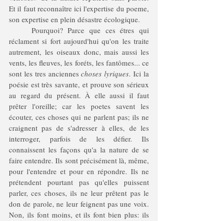
Et il faut reconnaître ici l'expertise du poeme, 
son expertise en plein désastre écologique. 
	Pourquoi? Parce que ces étres qui 
réclament si fort aujourd'hui qu'on les traite 
autrement, les oiseaux donc, mais aussi les 
vents, les fleuves, les foréts, les fantômes... ce 
sont les tres anciennes 
choses lyriques
. Ici la 
poésie est très savante, et prouve son sérieux 
au regard du présent. À elle aussi il faut 
prêter l'oreille; car les poetes savent les 
écouter, ces choses qui ne parlent pas; ils ne 
craignent pas de s'adresser à elles, de les 
interroger, parfois de les défier. Ils 
connaissent les façons qu'a la nature de se 
faire entendre. Ils sont précisément là, même, 
pour l'entendre et pour en répondre. Ils ne 
prétendent pourtant pas qu'elles puissent 
parler, ces choses, ils ne leur prêtent pas le 
don de parole, ne leur feignent pas une voix. 
Non, ils font moins, et ils font bien plus: ils 