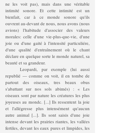
ne les voit pas), mais dans une véritable 
intimité sonore. Et cette intimité est un 
bienfait, car à ce monde sonore qu'ils 
ouvrent au-devant de nous, nous avons (nous 
avions) l'habitude d'associer des valeurs 
morales: celle d'une vie-plus-que-vie, d'une 
joie ou d'une gaité à l'intensité particuliére, 
d'une qualité d'entraînement où le chant 
déclare en quelque sorte le monde naturel, sa 
beauté et sa grandeur. 
	Leopardi, par exemple (lui aussi 
republié — comme on voit, il en tombe de 
partout des oiseaux, tres beaux obus 
s'abattant sur nos sols abimés) : « Les 
oiseaux sont par nature les créatures les plus 
joyeuses au mondc. [...] Ils ressentent la joie 
et l'allégresse plus intensément qu'aucun 
autre animal [...]. Ils sont saisis d'une joie 
intense devant les prairies riantes, les vallées 
fertiles, devant les eaux pures et limpides, les 