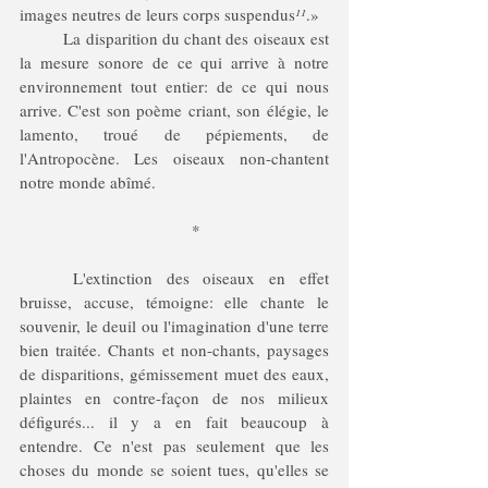
images neutres de leurs corps suspendus
¹¹
.»
	La disparition du chant des oiseaux est 
la mesure sonore de ce qui arrive à notre 
environnement tout entier: de ce qui nous 
arrive. C'est son poème criant, son élégie, le 
lamento, troué de pépiements, de 
l'Antropocène. Les oiseaux non-chantent 
notre monde abîmé.
	*
	L'extinction des oiseaux en effet 
bruisse, accuse, témoigne: elle chante le 
souvenir, le deuil ou l'imagination d'une terre 
bien traitée. Chants et non-chants, paysages 
de disparitions, gémissement muet des eaux, 
plaintes en contre-façon de nos milieux 
défigurés... il y a en fait beaucoup à 
entendre. Ce n'est pas seulement que les 
choses du monde se soient tues, qu'elles se 