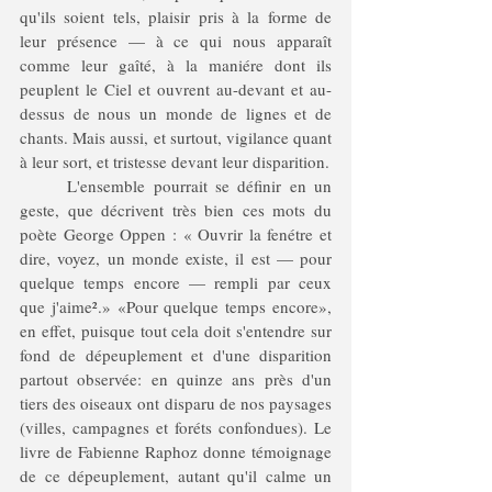
qu'ils soient tels, plaisir pris à la forme de 
leur présence — à ce qui nous apparaît 
comme leur gaîté, à la maniére dont ils 
peuplent le Ciel et ouvrent au-devant et au-
dessus de nous un monde de lignes et de 
chants. Mais aussi, et surtout, vigilance quant 
à leur sort, et tristesse devant leur disparition. 
	L'ensemble pourrait se définir en un 
geste, que décrivent très bien ces mots du 
poète George Oppen : « Ouvrir la fenétre et 
dire, voyez, un monde existe, il est — pour 
quelque temps encore — rempli par ceux 
que j'aime
²
.» «Pour quelque temps encore», 
en effet, puisque tout cela doit s'entendre sur 
fond de dépeuplement et d'une disparition 
partout observée: en quinze ans près d'un 
tiers des oiseaux ont disparu de nos paysages 
(villes, campagnes et foréts confondues). Le 
livre de Fabienne Raphoz donne témoignage 
de ce dépeuplement, autant qu'il calme un 