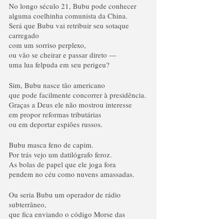
No longo século 21, Bubu pode conhecer
alguma coelhinha comunista da China.
Será que Bubu vai retribuir seu sotaque 
carregado
com um sorriso perplexo,
ou vão se cheirar e passar direto — 
uma lua felpuda em seu perigeu?
Sim, Bubu nasce tão americano
que pode facilmente concorrer à presidência.
Graças a Deus ele não mostrou interesse 
em propor reformas tributárias
ou em deportar espiões russos.
Bubu masca feno de capim.
Por trás vejo um datilógrafo feroz.
As bolas de papel que ele joga fora
pendem no céu como nuvens amassadas.
Ou seria Bubu um operador de rádio 
subterrâneo,
que fica enviando o código Morse das 