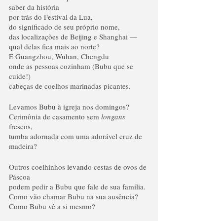
saber da história
por trás do Festival da Lua,
do significado de seu próprio nome,
das localizações de Beijing e Shanghai —
qual delas fica mais ao norte?
E Guangzhou, Wuhan, Chengdu
onde as pessoas cozinham (Bubu que se 
cuide!)
cabeças de coelhos marinadas picantes.
Levamos Bubu à igreja nos domingos?
Cerimônia de casamento
sem 
longans
frescos,
tumba adornada com uma adorável cruz de 
madeira?
Outros coelhinhos levando cestas de ovos de 
Páscoa
podem pedir a Bubu que fale de sua família.
Como vão chamar Bubu na sua ausência?
Como Bubu vê a si mesmo?