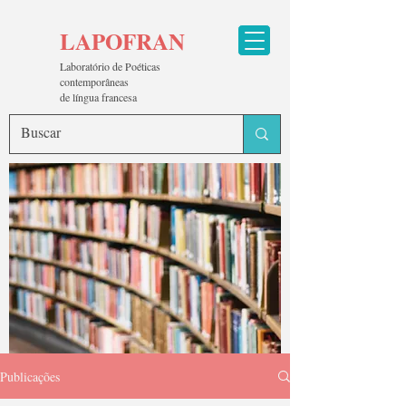
LAPOFRAN
Laboratório de Poéticas
contemporâneas
de língua francesa
Publicações