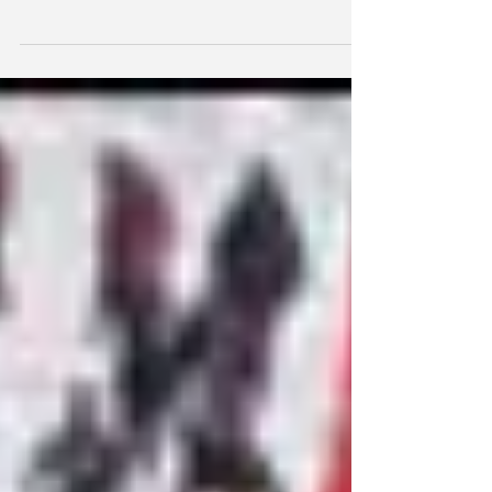
Poema de Martín López-Vega traduzido pelos
participantes da oficina de tradução LAPOFRAN
2022.1, que incluiu também poemas não francófonos.