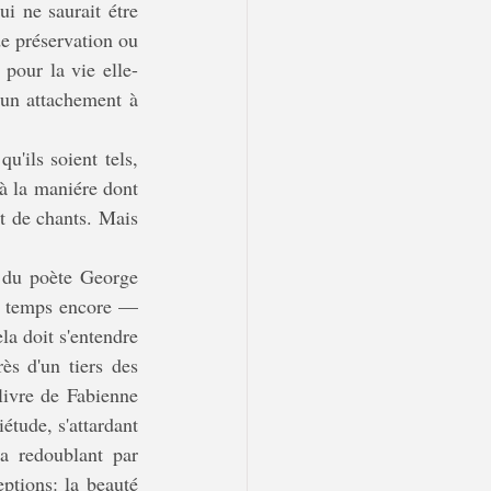
i ne saurait étre 
e préservation ou 
 pour la vie elle-
un attachement à 
à la maniére dont 
t de chants. Mais 
e temps encore — 
a doit s'entendre 
s d'un tiers des 
ivre de Fabienne 
ude, s'attardant 
a redoublant par 
ptions: la beauté 