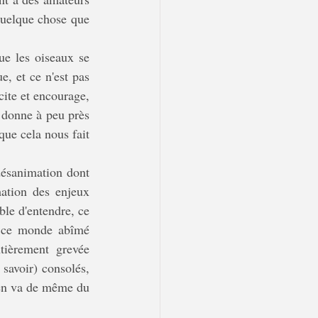
quelque chose que 
, et ce n'est pas 
cite et encourage, 
 donne à peu près 
ue cela nous fait 
mation des enjeux 
le d'entendre, ce 
s ce monde abîmé 
tièrement grevée 
 savoir) consolés, 
 en va de même du 