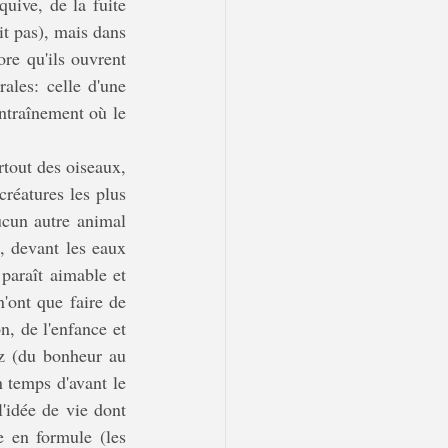
t pas), mais dans 
re qu'ils ouvrent 
les: celle d'une 
entraînement où le 
réatures les plus 
ucun autre animal 
s, devant les eaux 
paraît aimable et 
nt que faire de 
, de l'enfance et 
z (du bonheur au 
temps d'avant le 
'idée de vie dont 
e en formule (les 