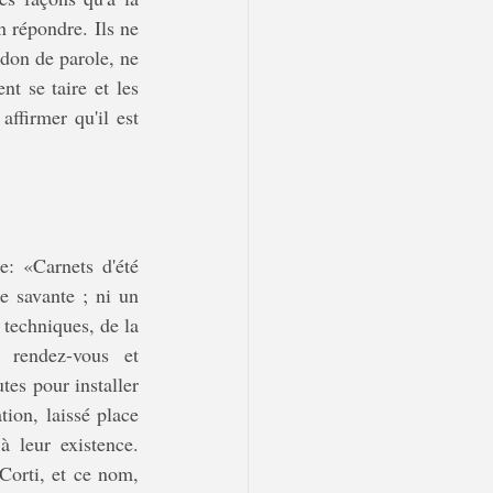
 répondre. Ils ne 
 don de parole, ne 
t se taire et les 
ffirmer qu'il est 
e: «Carnets d'été 
e savante ; ni un 
 techniques, de la 
 rendez-vous et 
es pour installer 
ion, laissé place 
à leur existence. 
Corti, et ce nom, 