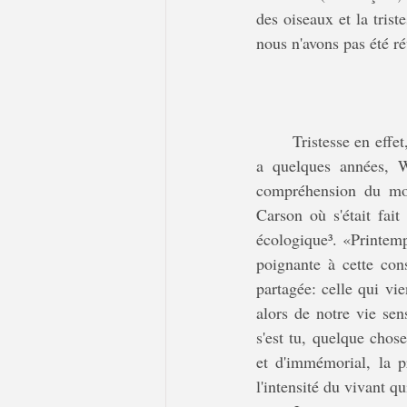
des oiseaux et la tris
nous n'avons pas été ré
	Tristesse en effe
a quelques années, Wi
compréhension du mon
Carson où s'était fai
écologique
³
. «Printemp
poignante à cette con
partagée: celle qui vie
alors de notre vie sen
s'est tu, quelque chos
et d'immémorial, la p
l'intensité du vivant q