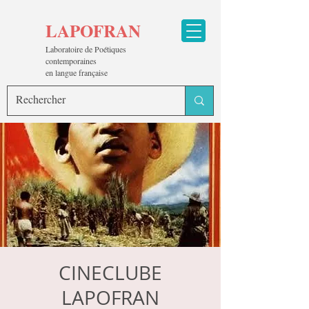
LAPOFRAN
Laboratoire de Poétiques
contemporaines
en langue française
CINECLUBE
LAPOFRAN