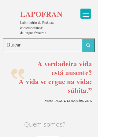
LAPOFRAN
Laboratório de Poéticas
contemporâneas
de língua francesa
A verdadeira vida
está ausente?
A vida se ergue na vida:
súbita.”
Michel DEGUY,
La vie subite
, 2016.
Quem somos?