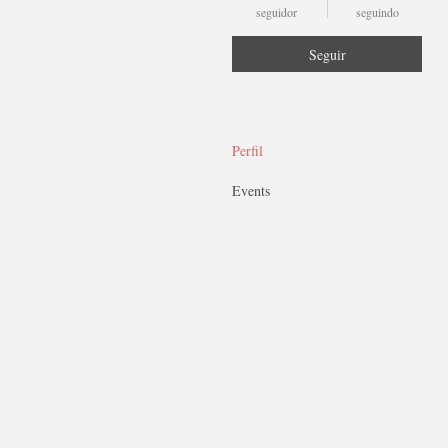
seguidor
seguindo
Seguir
Perfil
Events