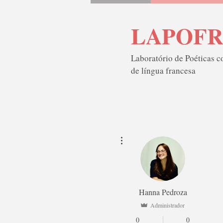
LAPOF
Laboratório de Poéticas 
de língua francesa
Mais ações
Hanna Pedroza
Administrador
0
0