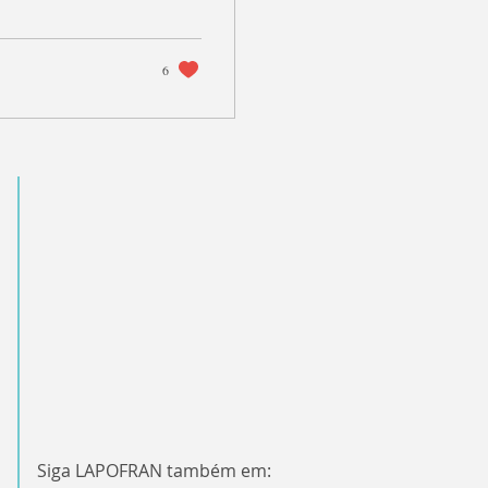
6
Siga LAPOFRAN também em: