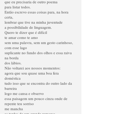
que eu precisaria de outro poema
para listar todos.
Então escrevo essas coisas para, na hora 
certa,
lembrar que tive na minha juventude
a possibilidade de linguagem.
Quero te dizer que é difícil
te amar como te amo
sem uma palavra, sem um gesto carinhoso, 
com esse lago
suplicante no fundo dos olhos e essa raiva 
na borda
dos lábios.
Não voltarei aos nossos momentos:
agora que sou quase uma boa fera
doméstica
tudo isso que se encontra do outro lado da 
barreira
logo me cansa e observo
essa paisagem um pouco cinza onde de 
repente teu sorriso
me mancha
as tardes de um grande remorso.